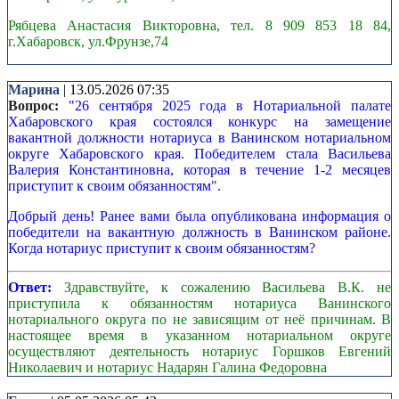
Рябцева Анастасия Викторовна, тел. 8 909 853 18 84,
г.Хабаровск, ул.Фрунзе,74
Марина
| 13.05.2026 07:35
Вопрос:
"26 сентября 2025 года в Нотариальной палате
Хабаровского края состоялся конкурс на замещение
вакантной должности нотариуса в Ванинском нотариальном
округе Хабаровского края. Победителем стала Васильева
Валерия Константиновна, которая в течение 1-2 месяцев
приступит к своим обязанностям".
Добрый день! Ранее вами была опубликована информация о
победители на вакантную должность в Ванинском районе.
Когда нотариус приступит к своим обязанностям?
Ответ:
Здравствуйте, к сожалению Васильева В.К. не
приступила к обязанностям нотариуса Ванинского
нотариального округа по не зависящим от неё причинам. В
настоящее время в указанном нотариальном округе
осуществляют деятельность нотариус Горшков Евгений
Николаевич и нотариус Надарян Галина Федоровна