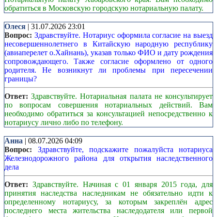
обратиться в Московскую городскую нотариальную палату.
Олеся
| 31.07.2026 23:01
Вопрос:
Здравствуйте. Нотариус оформила согласие на выезд
несовершеннолетнего в Китайскую народную республику
(авиаперелет о.Хайнань), указав только ФИО и дату рождения
сопровождающего. Также согласие оформлено от одного
родителя. Не возникнут ли проблемы при пересечении
границы?
Ответ:
Здравствуйте. Нотариальная палата не консультирует
по вопросам совершения нотариальных действий. Вам
необходимо обратиться за консультацией непосредственно к
нотариусу лично либо по телефону.
Анна
| 08.07.2026 04:09
Вопрос:
Здравствуйте, подскажите пожалуйста нотариуса
Железнодорожного района для открытия наследственного
дела
Ответ:
Здравствуйте. Начиная с 01 января 2015 года, для
принятия наследства наследникам не обязательно идти к
определенному нотариусу, за которым закреплён адрес
последнего места жительства наследодателя или первой