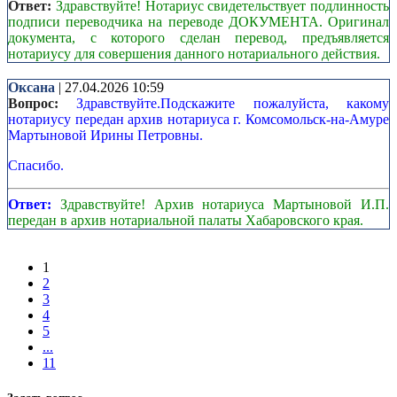
Ответ:
Здравствуйте! Нотариус свидетельствует подлинность
подписи переводчика на переводе ДОКУМЕНТА. Оригинал
документа, с которого сделан перевод, предъявляется
нотариусу для совершения данного нотариального действия.
Оксана
| 27.04.2026 10:59
Вопрос:
Здравствуйте.Подскажите пожалуйста, какому
нотариусу передан архив нотариуса г. Комсомольск-на-Амуре
Мартыновой Ирины Петровны.
Спасибо.
Ответ:
Здравствуйте! Архив нотариуса Мартыновой И.П.
передан в архив нотариальной палаты Хабаровского края.
1
2
3
4
5
...
11