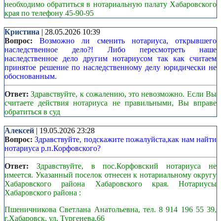
необходимо обратиться в нотариальную палату Хабаровского
края по телефону 45-90-95
Кристина
| 28.05.2026 10:39
Вопрос:
Возможно ли сменить нотариуса, открывшего
наследственное дело?! Либо пересмотреть наше
наследственное дело другим нотариусом так как считаем
принятое решение по наследственному делу юридически не
обоснованным.
Ответ:
Здравствуйте, к сожалению, это невозможно. Если Вы
считаете действия нотариуса не правильными, Вы вправе
обратиться в суд
Алексей
| 19.05.2026 23:28
Вопрос:
Здравствуйте, подскажите пожалуйста,как нам найти
нотариуса р.п.Корфовского?
Ответ:
Здравствуйте, в пос.Корфовский нотариуса не
имеется. Указанный поселок отнесен к нотариальному округу
Хабаровского района Хабаровского края. Нотариусы
Хабаровского района :
Пшеничникова Светлана Анатольевна, тел. 8 914 196 55 39,
г.Хабаровск, ул. Тургенева,66